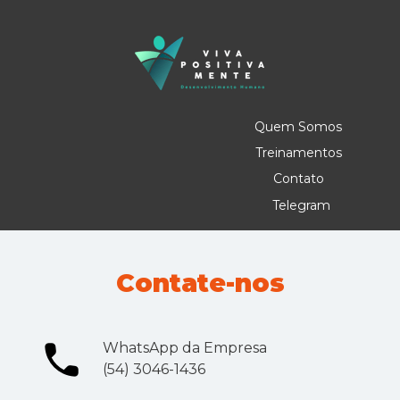
Quem Somos
Treinamentos
Contato
Telegram
Contate-nos
WhatsApp da Empresa 
(54) 3046-1436