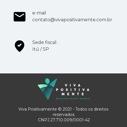
e-mail
contato@vivapositivamente.com.br
Sede fiscal:
Itú / SP
Viva Positivamente © 2021 - Todos os direitos 
reservados.
CNPJ 27.710.009/0001-42